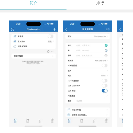
简介
排行