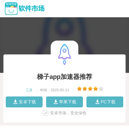
梯子app加速器推荐
工具
|
时间：2025-05-13
|
安卓下载
苹果下载
PC下载
安卓市场，安全绿色