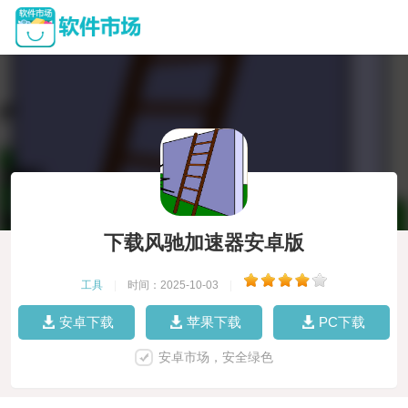
下载风驰加速器安卓版
工具
|
时间：2025-10-03
|
安卓下载
苹果下载
PC下载
安卓市场，安全绿色